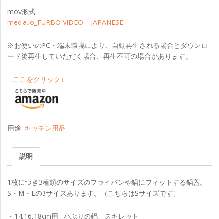
mov形式
media.io_FURBO VIDEO – JAPANESE
※お使いのPC・端末環境により、自動再生される場合とダウンロ
ード後再生していただく場合、再生不可の場合があります。
↓ここをクリック↓
用途:
キッチン用品
説明
1枚につき3種類のサイズのフライパンや鍋にフィットする鍋蓋。
S・M・Lの3サイズあります。（こちらはSサイズです）
・14,16,18cm用…小ぶりの鍋、スキレット