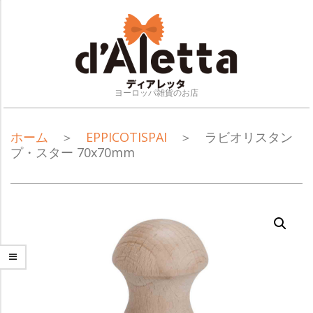
Skip
to
content
ヨーロッパ雑貨のお店
NAVIGATION
ホーム
＞
EPPICOTISPAI
＞ ラビオリスタン
MENU
プ・スター 70x70mm