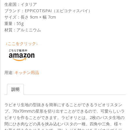
生産国：イタリア
ブランド：EPPICOTISPAI（エピコティスパイ）
サイズ：長さ 9cm × 幅 7cm
重量：55g
材質：アルミニウム
↓ここをクリック↓
用途:
キッチン用品
説明
ラビオリ生地の型抜きを簡単にすることができるラビオリスタン
プ。70x70mmの星形を切り出すことができるので、可愛らしいラ
ビオリを作ることができます。ラビオリとは、2枚のパスタ生地の
間にひき肉などの具を挟み込むパスタの一種。四角や三角、様々