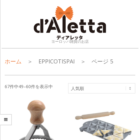
Skip
to
content
ヨーロッパ雑貨のお店
NAVIGATION
ホーム
＞ EPPICOTISPAI ＞ ページ 5
MENU
67件中49–60件を表示中