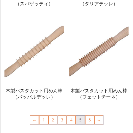
（スパゲッティ）
（タリアテッレ）
木製パスタカット用めん棒
木製パスタカット用めん棒
（パッパルデッレ）
（フェットチーネ）
←
1
2
3
4
5
6
→