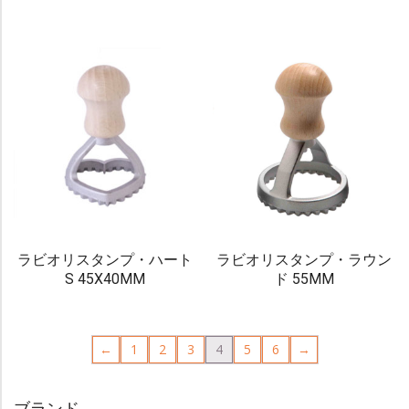
ラビオリスタンプ・ハート
ラビオリスタンプ・ラウン
S 45X40MM
ド 55MM
←
1
2
3
4
5
6
→
ブランド