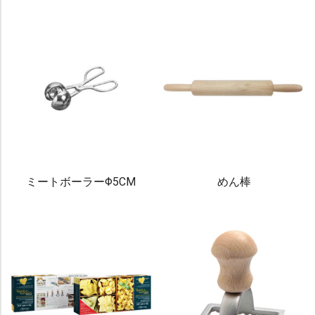
ミートボーラーΦ5CM
めん棒