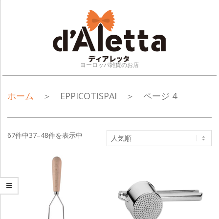
Skip
to
content
ヨーロッパ雑貨のお店
NAVIGATION
ホーム
＞ EPPICOTISPAI ＞ ページ 4
MENU
67件中37–48件を表示中