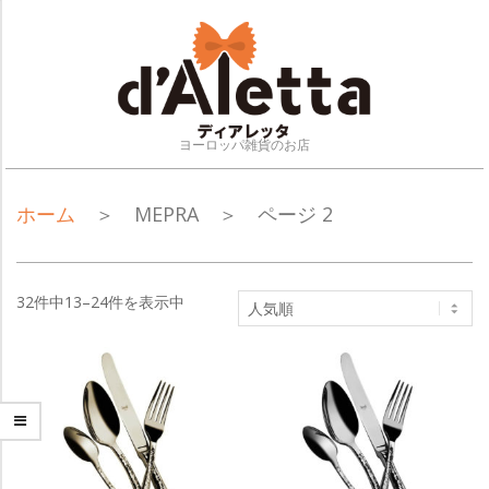
Skip
to
content
ヨーロッパ雑貨のお店
NAVIGATION
ホーム
＞ MEPRA ＞ ページ 2
MENU
32件中13–24件を表示中