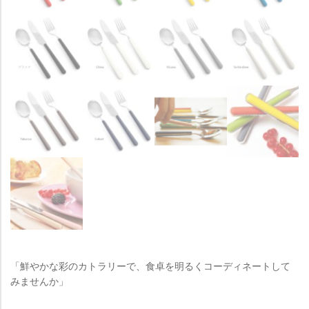
「鮮やかな彩のカトラリーで、食卓を明るくコーディネートして
みませんか」