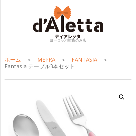
Skip
to
content
ヨーロッパ雑貨のお店
NAVIGATION
ホーム
＞
MEPRA
＞
FANTASIA
＞
MENU
Fantasia テーブル3本セット