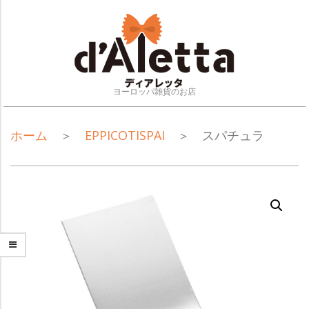
Skip
to
content
ヨーロッパ雑貨のお店
NAVIGATION
ホーム
＞
EPPICOTISPAI
＞ スパチュラ
MENU